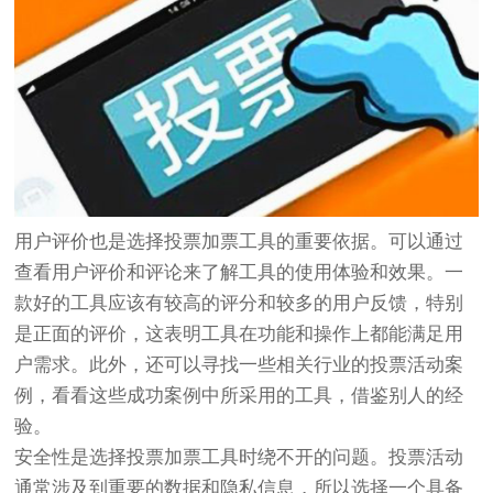
用户评价也是选择投票加票工具的重要依据。可以通过
查看用户评价和评论来了解工具的使用体验和效果。一
款好的工具应该有较高的评分和较多的用户反馈，特别
是正面的评价，这表明工具在功能和操作上都能满足用
户需求。此外，还可以寻找一些相关行业的投票活动案
例，看看这些成功案例中所采用的工具，借鉴别人的经
验。
安全性是选择投票加票工具时绕不开的问题。投票活动
通常涉及到重要的数据和隐私信息，所以选择一个具备